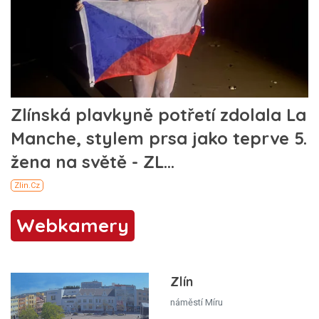
Webkamery
Zlín
náměstí Míru