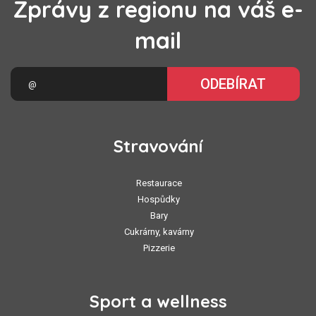
Zprávy z regionu na váš e-
mail
ODEBÍRAT
Stravování
Restaurace
Hospůdky
Bary
Cukrárny, kavárny
Pizzerie
Sport a wellness