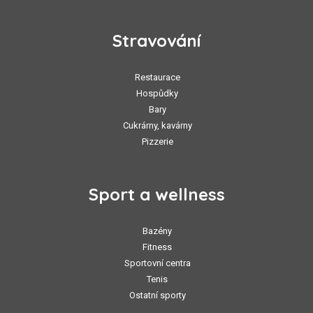
Stravování
Restaurace
Hospůdky
Bary
Cukrárny, kavárny
Pizzerie
Sport a wellness
Bazény
Fitness
Sportovní centra
Tenis
Ostatní sporty