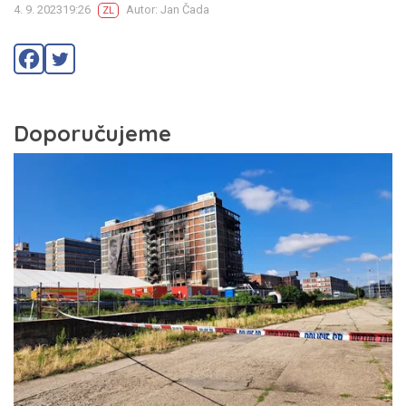
4. 9. 202319:26
Autor: Jan Čada
ZL