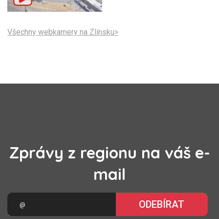
Všechny webkamery na Zlínsku>
Zprávy z regionu na váš e-
mail
ODEBÍRAT