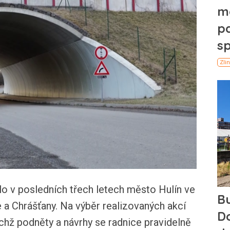
lo v posledních třech letech město Hulín ve
 a Chrášťany. Na výběr realizovaných akcí
jichž podněty a návrhy se radnice pravidelně