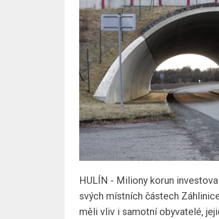
HULÍN - Miliony korun investova
svých místních částech Záhlinice
měli vliv i samotní obyvatelé, je