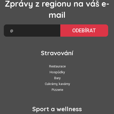
Zprávy z regionu na váš e-
mail
ODEBÍRAT
Stravování
Restaurace
Hospůdky
Bary
Cukrárny, kavárny
Pizzerie
Sport a wellness