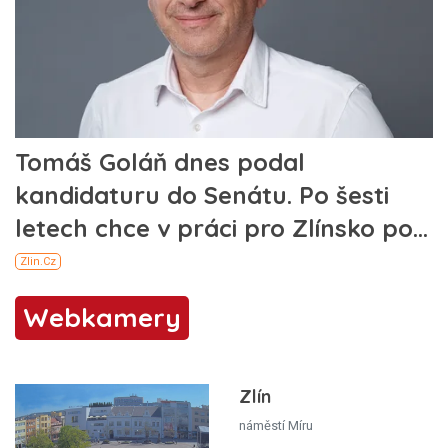
Webkamery
Zlín
náměstí Míru