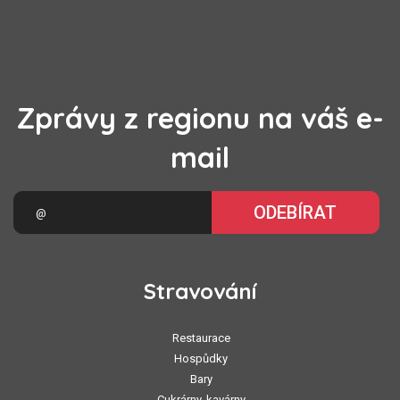
Zprávy z regionu na váš e-
mail
ODEBÍRAT
Stravování
Restaurace
Hospůdky
Bary
Cukrárny, kavárny