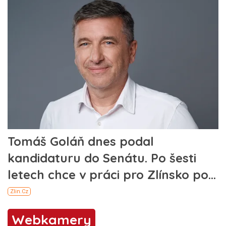
Webkamery