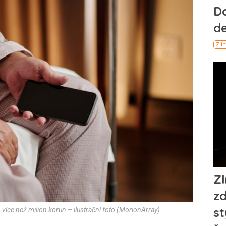
 více než milion korun – ilustrační foto (MorionArray)