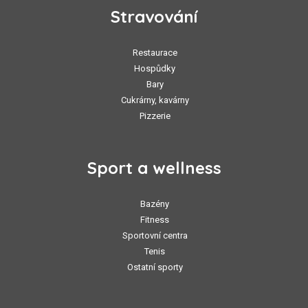
Stravování
Restaurace
Hospůdky
Bary
Cukrárny, kavárny
Pizzerie
Sport a wellness
Bazény
Fitness
Sportovní centra
Tenis
Ostatní sporty