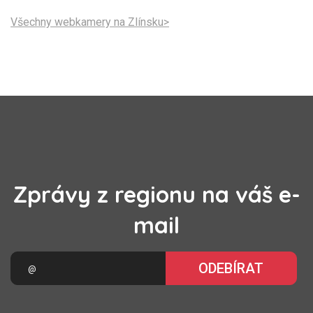
Všechny webkamery na Zlínsku>
Zprávy z regionu na váš e-
mail
ODEBÍRAT