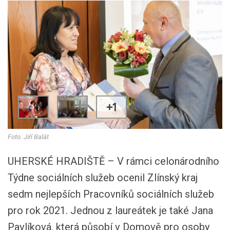
+1
Foto: Jiří Balát
UHERSKÉ HRADIŠTĚ – V rámci celonárodního
Týdne sociálních služeb ocenil Zlínský kraj
sedm nejlepších Pracovníků sociálních služeb
pro rok 2021. Jednou z laureátek je také Jana
Pavlíková, která působí v Domově pro osoby