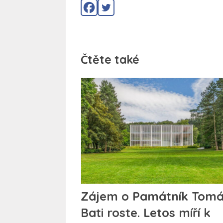
Čtěte také
Zájem o Památník Tom
Bati roste. Letos míří k