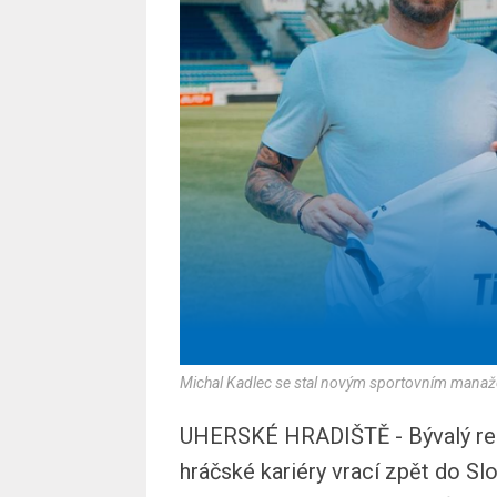
Michal Kadlec se stal novým sportovním manaž
UHERSKÉ HRADIŠTĚ - Bývalý rep
hráčské kariéry vrací zpět do Sl