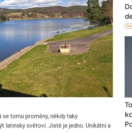
ká se tomu proměny, někdy taky
latinsky světoví. Jisté je jedno. Unikátní a