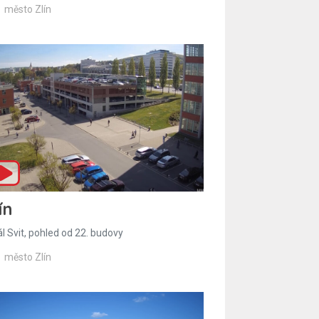
město Zlín
ín
l Svit, pohled od 22. budovy
město Zlín