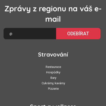
Zprávy z regionu na váš e-
mail
ODEBÍRAT
Stravování
Restaurace
Hospůdky
Bary
Cukrárny, kavárny
Pizzerie