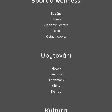
Sport a wellness
Bazény
Fitness
Sportovní centra
Tenis
Ostatní sporty
Ubytování
Hotely
Penziony
Apartmány
Chaty
Kempy
Kultura