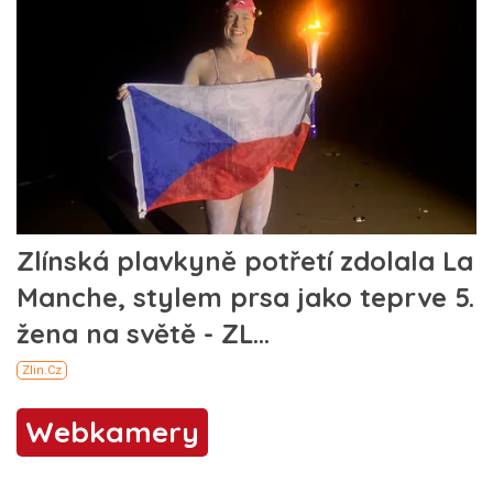
Webkamery