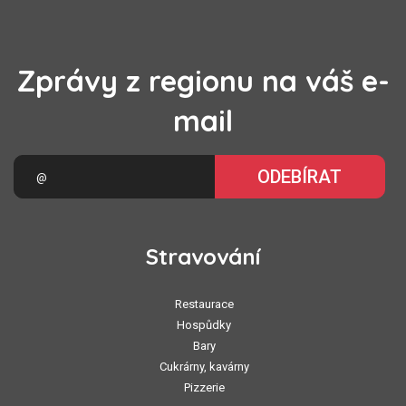
Zprávy z regionu na váš e-
mail
ODEBÍRAT
Stravování
Restaurace
Hospůdky
Bary
Cukrárny, kavárny
Pizzerie