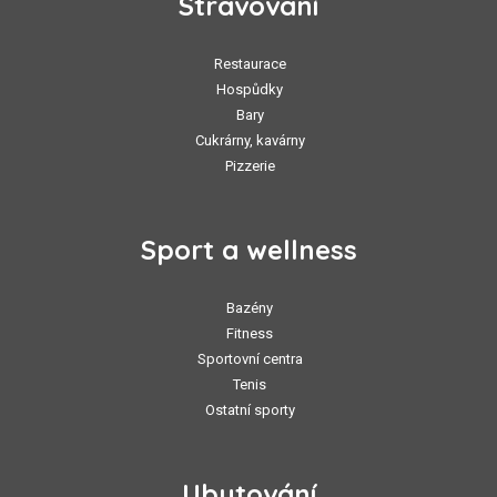
Stravování
Restaurace
Hospůdky
Bary
Cukrárny, kavárny
Pizzerie
Sport a wellness
Bazény
Fitness
Sportovní centra
Tenis
Ostatní sporty
Ubytování