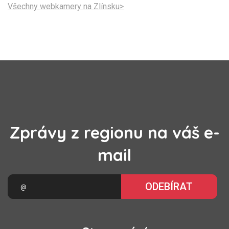
Všechny webkamery na Zlínsku>
Zprávy z regionu na váš e-
mail
ODEBÍRAT