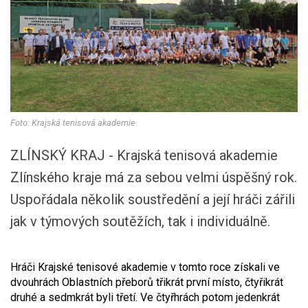
Foto: Krajská tenisová akademie
ZLÍNSKÝ KRAJ - Krajská tenisová akademie
Zlínského kraje má za sebou velmi úspěšný rok.
Uspořádala několik soustředění a její hráči zářili
jak v týmových soutěžích, tak i individuálně.
Hráči Krajské tenisové akademie v tomto roce získali ve
dvouhrách Oblastních přeborů třikrát první místo, čtyřikrát
druhé a sedmkrát byli třetí. Ve čtyřhrách potom jedenkrát