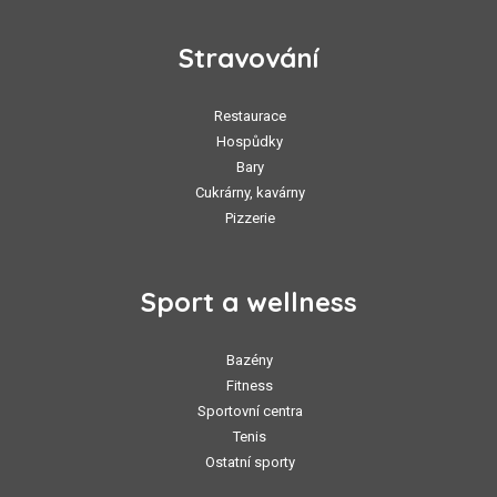
Stravování
Restaurace
Hospůdky
Bary
Cukrárny, kavárny
Pizzerie
Sport a wellness
Bazény
Fitness
Sportovní centra
Tenis
Ostatní sporty