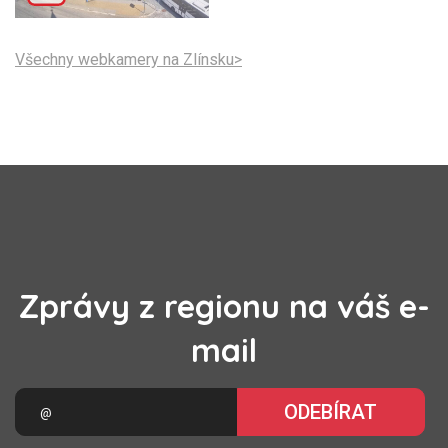
Všechny webkamery na Zlínsku>
Zprávy z regionu na váš e-
mail
ODEBÍRAT