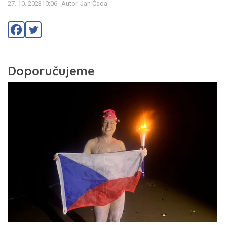
27. 10. 202310:06
Autor: Jan Čada