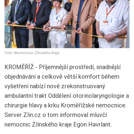
Foto: Nemocnice Zlínského kraje
KROMĚŘÍŽ - Příjemnější prostředí, snadnější
objednávání a celkově větší komfort během
vyšetření nabízí nově zrekonstruovaný
ambulantní trakt Oddělení otorinolaryngologie a
chirurgie hlavy a krku Kroměřížské nemocnice.
Server Zlin.cz o tom informoval mluvčí
nemocnic Zlínského kraje Egon Havrlant.