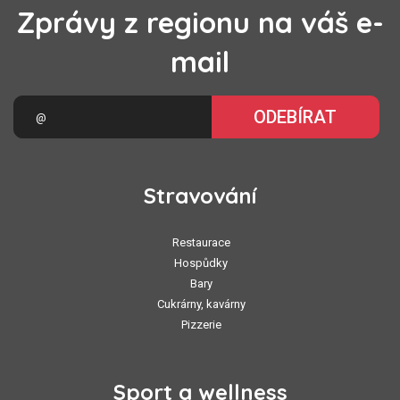
Zprávy z regionu na váš e-
mail
ODEBÍRAT
Stravování
Restaurace
Hospůdky
Bary
Cukrárny, kavárny
Pizzerie
Sport a wellness