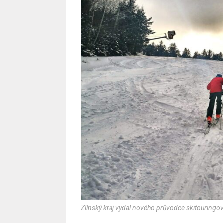
Zlínský kraj vydal nového průvodce skitouringo