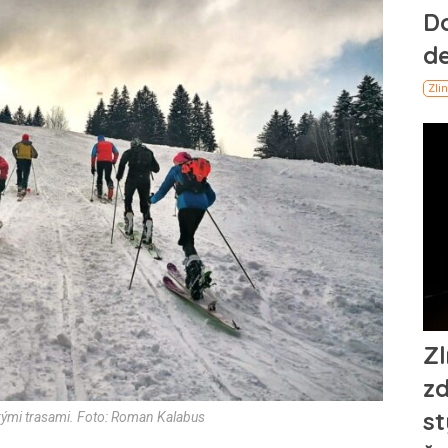
vými trasami. Foto: Roman Kalabus