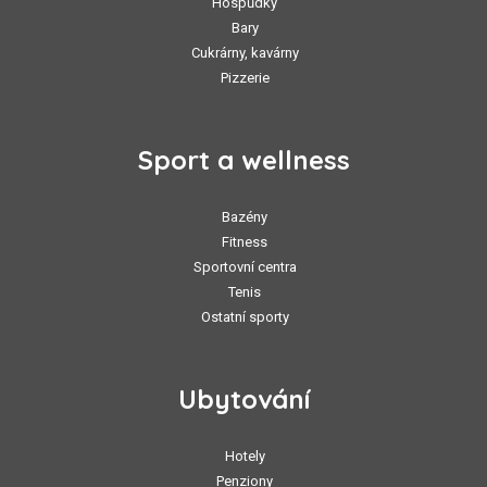
Hospůdky
Bary
Cukrárny, kavárny
Pizzerie
Sport a wellness
Bazény
Fitness
Sportovní centra
Tenis
Ostatní sporty
Ubytování
Hotely
Penziony