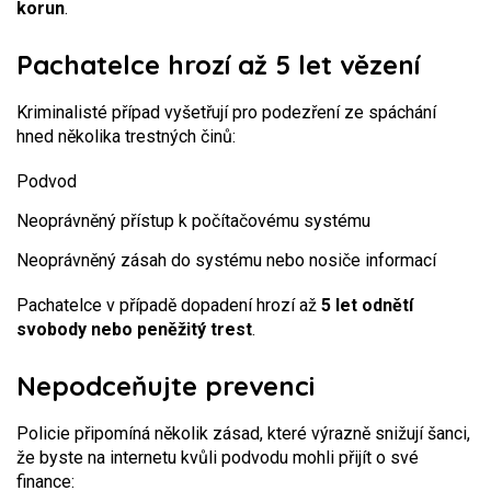
korun
.
Pachatelce hrozí až 5 let vězení
Kriminalisté případ vyšetřují pro podezření ze spáchání
hned několika trestných činů:
Podvod
Neoprávněný přístup k počítačovému systému
Neoprávněný zásah do systému nebo nosiče informací
Pachatelce v případě dopadení hrozí až
5 let odnětí
svobody nebo peněžitý trest
.
Nepodceňujte prevenci
Policie připomíná několik zásad, které výrazně snižují šanci,
že byste na internetu kvůli podvodu mohli přijít o své
finance: