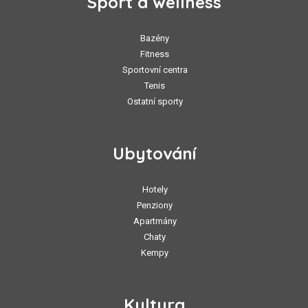
Sport a wellness
Bazény
Fitness
Sportovní centra
Tenis
Ostatní sporty
Ubytování
Hotely
Penziony
Apartmány
Chaty
Kempy
Kultura