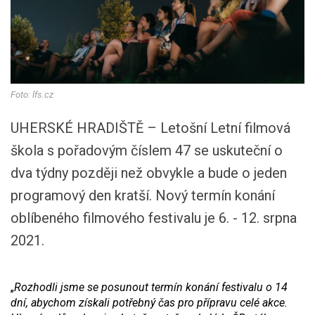
Foto: lfs.cz
UHERSKÉ HRADIŠTĚ – Letošní Letní filmová
škola s pořadovým číslem 47 se uskuteční o
dva týdny později než obvykle a bude o jeden
programový den kratší. Nový termín konání
oblíbeného filmového festivalu je 6. - 12. srpna
2021.
„
Rozhodli jsme se posunout termín konání festivalu o 14
dní, abychom získali potřebný čas pro přípravu celé akce.