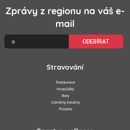
Zprávy z regionu na váš e-
mail
ODEBÍRAT
Stravování
Restaurace
Hospůdky
Bary
Cukrárny, kavárny
Pizzerie