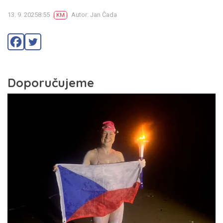
13. 9. 20258:55
Autor: Jan Čada
KM