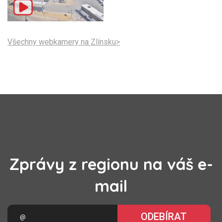
Všechny webkamery na Zlínsku>
Zprávy z regionu na váš e-
mail
ODEBÍRAT