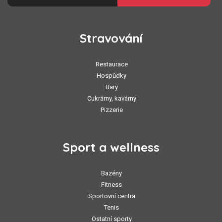
Stravování
Restaurace
Hospůdky
Bary
Cukrárny, kavárny
Pizzerie
Sport a wellness
Bazény
Fitness
Sportovní centra
Tenis
Ostatní sporty