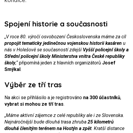
kondice.
Spojení historie a současnosti
„V roce 80. výročí osvobození Československa máme za cíl
propojit tematicky jedinečnou vojenskou historii kasáren
u
nás v Holešově se současností zdejší
Vyšší policejní školy a
Střední policejní školy Ministerstva vnitra České republiky
školy
,“
připomíná jeden z hlavních organizátorů
Josef
Smýkal
.
Výběr ze tří tras
Na akci se přihlásilo a je registrováno
na 300 účastníků
,
vybrat si mohou ze tří tras
.
„Máme aktivní zájemce z celé republiky ale i ze Slovenska.
Nejnáročnější bude dlouhá trasa zhruba
25 kilometrů
dlouhá členitým terénem na Hostýn a zpět
. Kratší distance