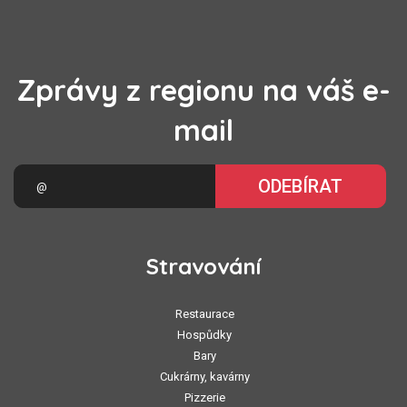
Zprávy z regionu na váš e-
mail
ODEBÍRAT
Stravování
Restaurace
Hospůdky
Bary
Cukrárny, kavárny
Pizzerie