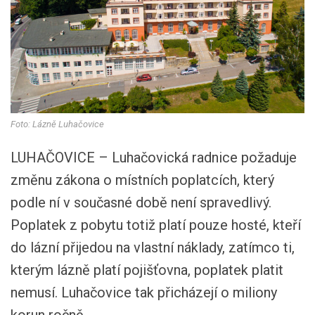
Foto: Lázně Luhačovice
LUHAČOVICE – Luhačovická radnice požaduje
změnu zákona o místních poplatcích, který
podle ní v současné době není spravedlivý.
Poplatek z pobytu totiž platí pouze hosté, kteří
do lázní přijedou na vlastní náklady, zatímco ti,
kterým lázně platí pojišťovna, poplatek platit
nemusí. Luhačovice tak přicházejí o miliony