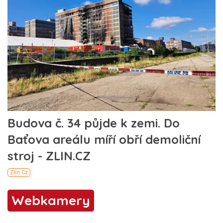
Webkamery