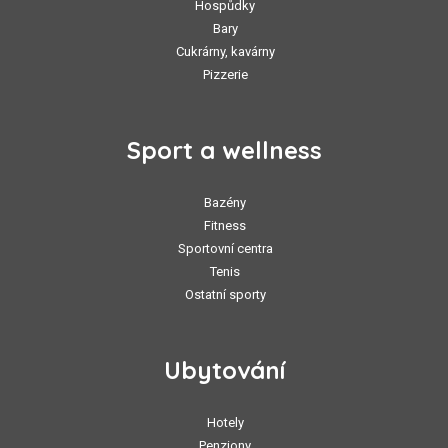
Hospůdky
Bary
Cukrárny, kavárny
Pizzerie
Sport a wellness
Bazény
Fitness
Sportovní centra
Tenis
Ostatní sporty
Ubytování
Hotely
Penziony