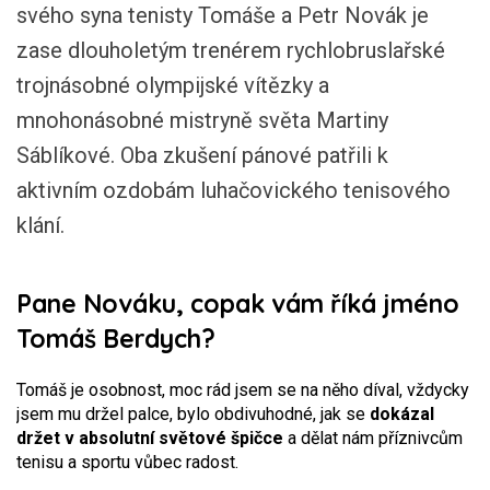
svého syna tenisty Tomáše a Petr Novák je
zase dlouholetým trenérem rychlobruslařské
trojnásobné olympijské vítězky a
mnohonásobné mistryně světa Martiny
Sáblíkové. Oba zkušení pánové patřili k
aktivním ozdobám luhačovického tenisového
klání.
Pane Nováku, copak vám říká jméno
Tomáš Berdych?
Tomáš je osobnost, moc rád jsem se na něho díval, vždycky
jsem mu držel palce, bylo obdivuhodné, jak se
dokázal
držet v absolutní světové špičce
a dělat nám příznivcům
tenisu a sportu vůbec radost.