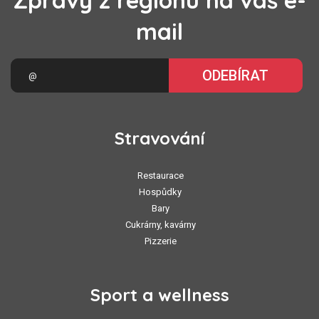
Zprávy z regionu na váš e-
mail
ODEBÍRAT
Stravování
Restaurace
Hospůdky
Bary
Cukrárny, kavárny
Pizzerie
Sport a wellness