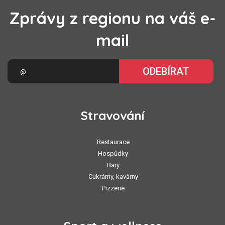
Zprávy z regionu na váš e-
mail
ODEBÍRAT
Stravování
Restaurace
Hospůdky
Bary
Cukrárny, kavárny
Pizzerie