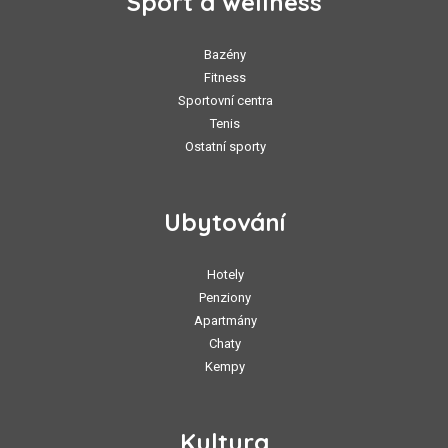
Sport a wellness
Bazény
Fitness
Sportovní centra
Tenis
Ostatní sporty
Ubytování
Hotely
Penziony
Apartmány
Chaty
Kempy
Kultura