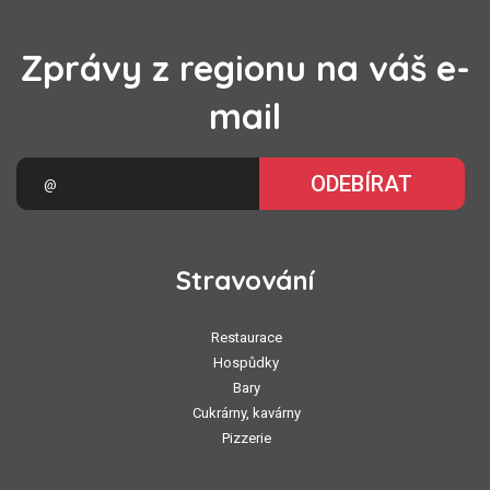
Zprávy z regionu na váš e-
mail
ODEBÍRAT
Stravování
Restaurace
Hospůdky
Bary
Cukrárny, kavárny
Pizzerie