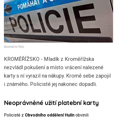
Ilustrační foto
KROMĚŘÍŽSKO - Mladík z Kroměřížska
nezvládl pokušení a místo vrácení nalezené
karty s ní vyrazil na nákupy. Kromě sebe zapojil
i známého. Policisté jej nakonec dopadli.
Neoprávněné užití platební karty
Policisté z
Obvodního oddělení Hulín
obvinili