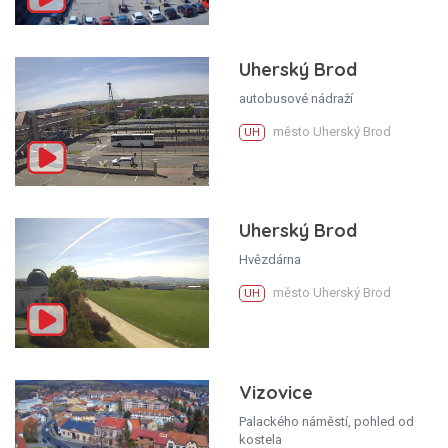
Uherský Brod
autobusové nádraží
město Uherský Brod
UH
Uherský Brod
Hvězdárna
město Uherský Brod
UH
Vizovice
Palackého náměstí, pohled od
kostela