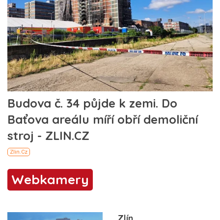
Webkamery
Zlín