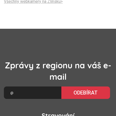
Všechny webkamery na Zlínsku>
Zprávy z regionu na váš e-
mail
ODEBÍRAT
Stravování