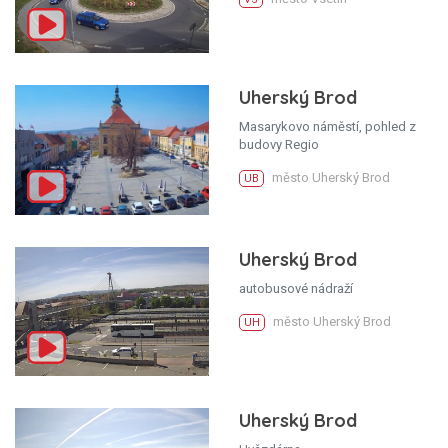
Uherský Brod
Masarykovo náměstí, pohled z
budovy Regio
město Uherský Brod
UB
Uherský Brod
autobusové nádraží
město Uherský Brod
UH
Uherský Brod