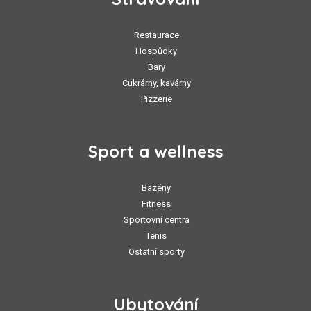
Restaurace
Hospůdky
Bary
Cukrárny, kavárny
Pizzerie
Sport a wellness
Bazény
Fitness
Sportovní centra
Tenis
Ostatní sporty
Ubytování