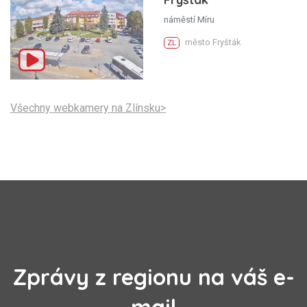
náměstí Míru
město Fryšták
ZL
Všechny webkamery na Zlínsku>
Zprávy z regionu na váš e-