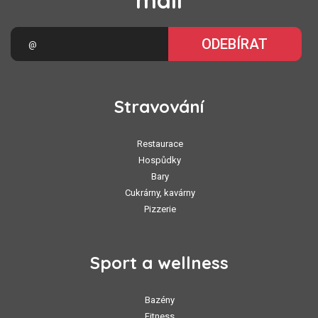
mail
ODEBÍRAT
Stravování
Restaurace
Hospůdky
Bary
Cukrárny, kavárny
Pizzerie
Sport a wellness
Bazény
Fitness