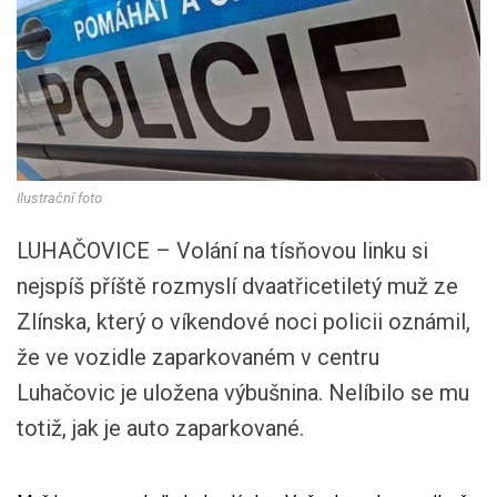
Ilustrační foto
LUHAČOVICE – Volání na tísňovou linku si
nejspíš příště rozmyslí dvaatřicetiletý muž ze
Zlínska, který o víkendové noci policii oznámil,
že ve vozidle zaparkovaném v centru
Luhačovic je uložena výbušnina. Nelíbilo se mu
totiž, jak je auto zaparkované.