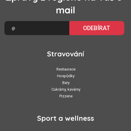
mail
ODEBÍRAT
Stravování
Restaurace
Hospůdky
Bary
Cukrárny, kavárny
Pizzerie
Sport a wellness