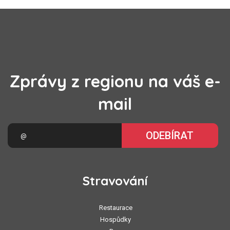
Zprávy z regionu na váš e-
mail
ODEBÍRAT
Stravování
Restaurace
Hospůdky