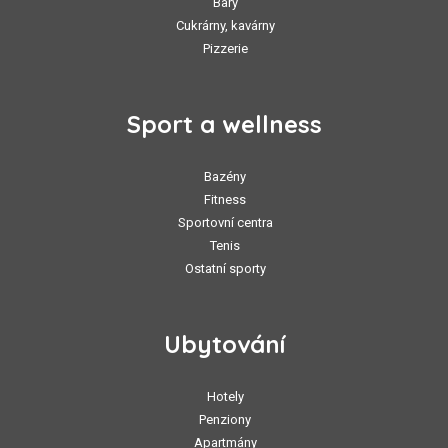
Bary
Cukrárny, kavárny
Pizzerie
Sport a wellness
Bazény
Fitness
Sportovní centra
Tenis
Ostatní sporty
Ubytování
Hotely
Penziony
Apartmány