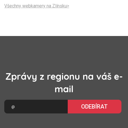
Všechny webkamery na Zlínsku>
Zprávy z regionu na váš e-
mail
ODEBÍRAT