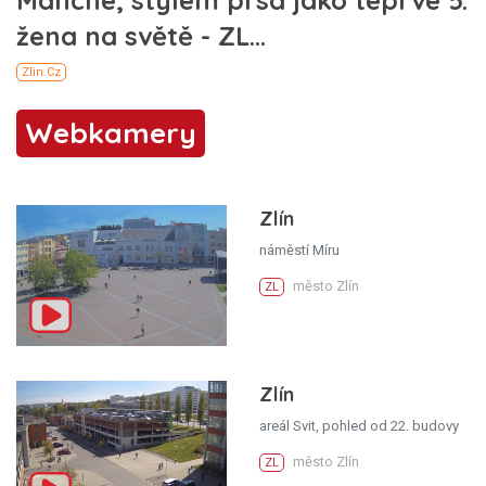
Webkamery
Zlín
náměstí Míru
město Zlín
ZL
Zlín
areál Svit, pohled od 22. budovy
město Zlín
ZL