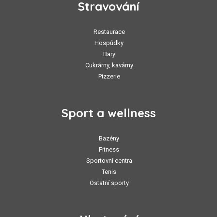
Stravování
Restaurace
Hospůdky
Bary
Cukrárny, kavárny
Pizzerie
Sport a wellness
Bazény
Fitness
Sportovní centra
Tenis
Ostatní sporty