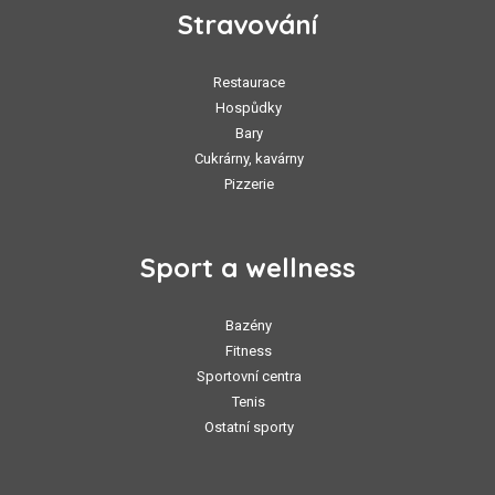
Stravování
Restaurace
Hospůdky
Bary
Cukrárny, kavárny
Pizzerie
Sport a wellness
Bazény
Fitness
Sportovní centra
Tenis
Ostatní sporty