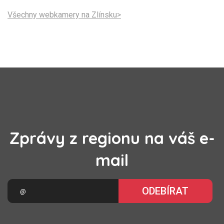
Všechny webkamery na Zlínsku>
Zprávy z regionu na váš e-
mail
ODEBÍRAT