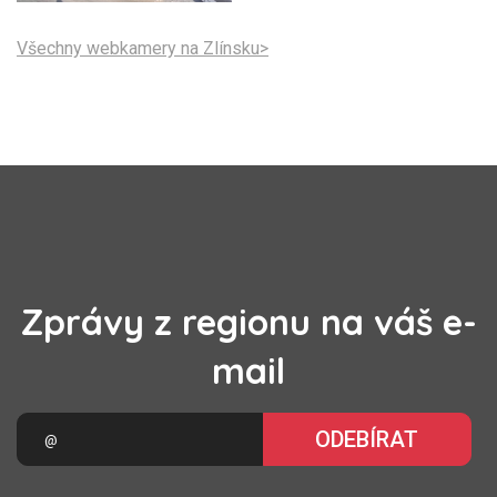
Všechny webkamery na Zlínsku>
Zprávy z regionu na váš e-
mail
ODEBÍRAT