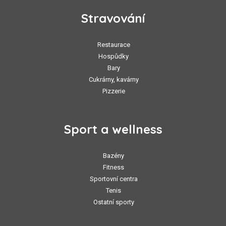
Stravování
Restaurace
Hospůdky
Bary
Cukrárny, kavárny
Pizzerie
Sport a wellness
Bazény
Fitness
Sportovní centra
Tenis
Ostatní sporty