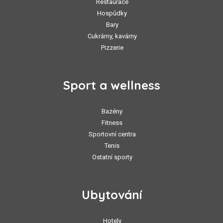
Restaurace
Hospůdky
Bary
Cukrárny, kavárny
Pizzerie
Sport a wellness
Bazény
Fitness
Sportovní centra
Tenis
Ostatní sporty
Ubytování
Hotely