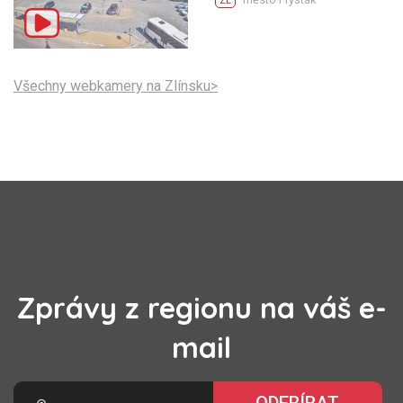
ZL
Všechny webkamery na Zlínsku>
Zprávy z regionu na váš e-
mail