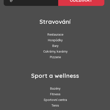
ODEBÍRAT
Stravování
Restaurace
Hospůdky
Bary
Cukrárny, kavárny
Pizzerie
Sport a wellness
Bazény
Fitness
Sportovní centra
Tenis