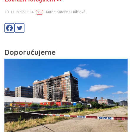
10. 11. 202511:14
Autor: Kateřina Háblová
VS