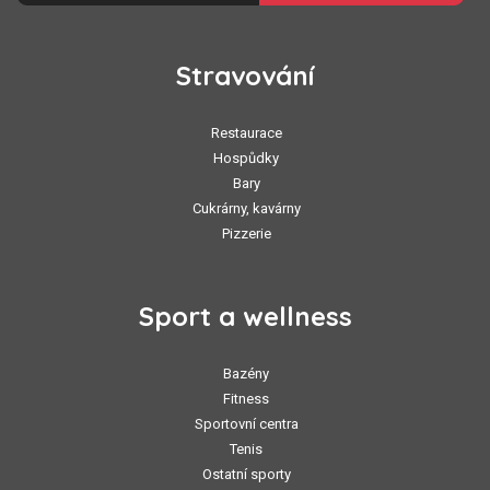
Stravování
Restaurace
Hospůdky
Bary
Cukrárny, kavárny
Pizzerie
Sport a wellness
Bazény
Fitness
Sportovní centra
Tenis
Ostatní sporty