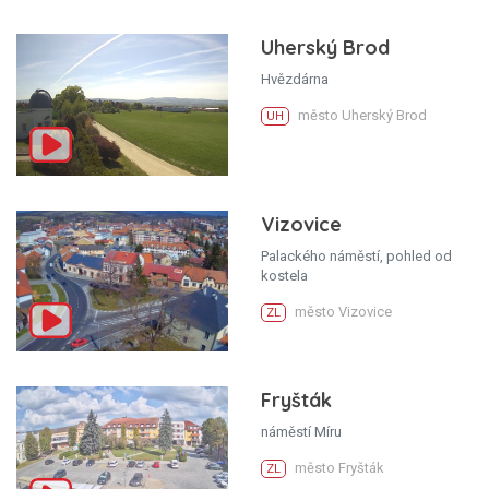
Uherský Brod
Hvězdárna
město Uherský Brod
UH
Vizovice
Palackého náměstí, pohled od
kostela
město Vizovice
ZL
Fryšták
náměstí Míru
město Fryšták
ZL