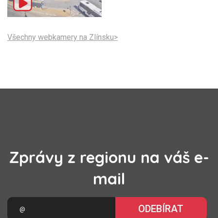
Všechny webkamery na Zlínsku>
Zprávy z regionu na váš e-
mail
ODEBÍRAT