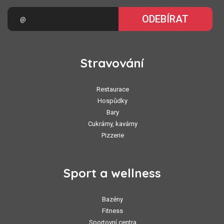
ODEBÍRAT
Stravování
Restaurace
Hospůdky
Bary
Cukrárny, kavárny
Pizzerie
Sport a wellness
Bazény
Fitness
Sportovní centra