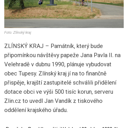
Foto: Zlínský kraj
ZLÍNSKÝ KRAJ – Památník, který bude
připomínkou návštěvy papeže Jana Pavla II. na
Velehradě v dubnu 1990, plánuje vybudovat
obec Tupesy. Zlínský kraj jí na to finančně
přispěje, krajští zastupitelé schválili přidělení
dotace obci ve výši 500 tisíc korun, serveru
Zlin.cz to uvedl Jan Vandík z tiskového
oddělení krajského úřadu.