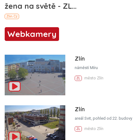
Webkamery
Zlín
náměstí Míru
město Zlín
ZL
Zlín
areál Svit, pohled od 22. budovy
město Zlín
ZL