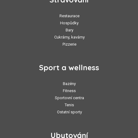
Restaurace
Hospůdky
Bary
Cukrárny, kavárny
Pizzerie
Sport a wellness
Bazény
Fitness
Sportovní centra
Tenis
Ostatní sporty
Ubytování