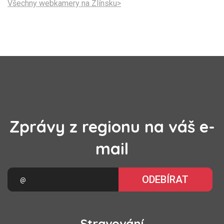
Všechny webkamery na Zlínsku>
Zprávy z regionu na váš e-
mail
ODEBÍRAT
Stravování