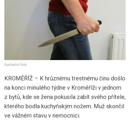
Ilustrační foto
KROMĚŘÍŽ – K hrůznému trestnému činu došlo
na konci minulého týdne v Kroměříži v jednom
z bytů, kde se žena pokusila zabít svého přítele,
kterého bodla kuchyňským nožem. Muž skončil
ve vážném stavu v nemocnici.