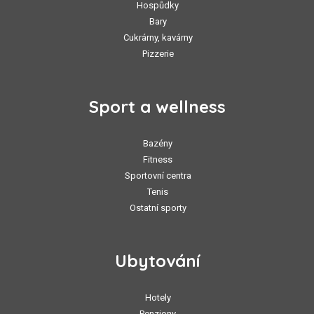
Hospůdky
Bary
Cukrárny, kavárny
Pizzerie
Sport a wellness
Bazény
Fitness
Sportovní centra
Tenis
Ostatní sporty
Ubytování
Hotely
Penziony