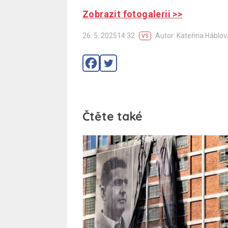
Zobrazit fotogalerii >>
26. 5. 202514:32
Autor: Kateřina Háblov
VS
Čtěte také