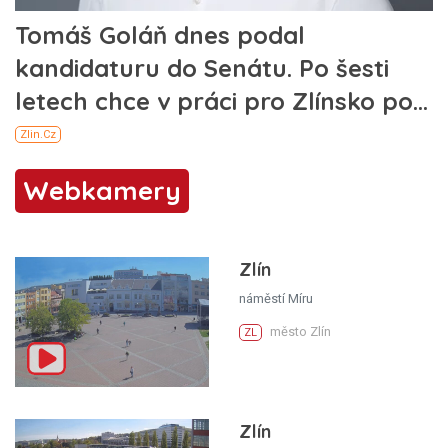
Webkamery
Zlín
náměstí Míru
město Zlín
ZL
Zlín