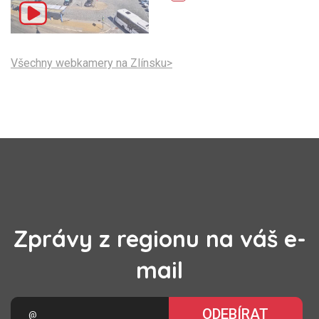
Všechny webkamery na Zlínsku>
Zprávy z regionu na váš e-
mail
ODEBÍRAT