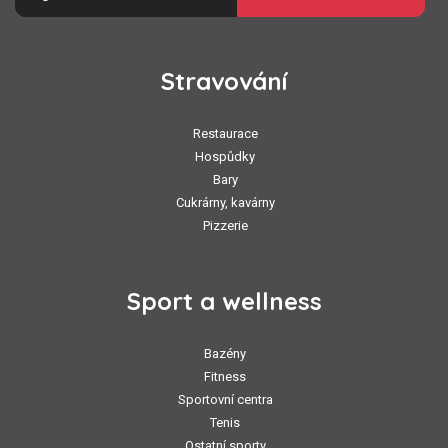
Stravování
Restaurace
Hospůdky
Bary
Cukrárny, kavárny
Pizzerie
Sport a wellness
Bazény
Fitness
Sportovní centra
Tenis
Ostatní sporty