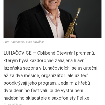
Foto: Facebook Felixe Slováčka
LUHAČOVICE – Oblíbené Otevírání pramenů,
kterým bývá každoročně zahájena hlavní
lázeňská sezóna v Luhačovicích, se uskuteční
až za dva měsíce, organizátoři ale už teď
poodkrývají jeho program. Jedním z hřebů
dvoudenního festivalu bude vystoupení
hudebního skladatele a saxofonisty Felixe