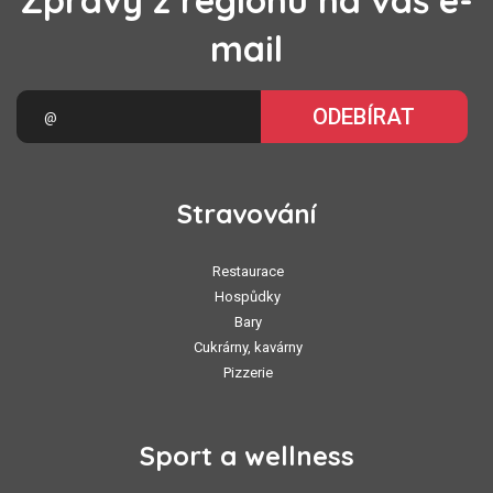
Zprávy z regionu na váš e-
mail
ODEBÍRAT
Stravování
Restaurace
Hospůdky
Bary
Cukrárny, kavárny
Pizzerie
Sport a wellness