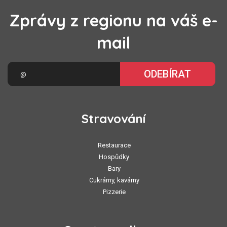
Zprávy z regionu na váš e-
mail
ODEBÍRAT
Stravování
Restaurace
Hospůdky
Bary
Cukrárny, kavárny
Pizzerie