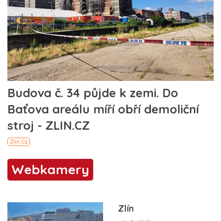
Webkamery
Zlín