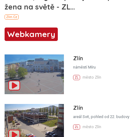
Webkamery
Zlín
náměstí Míru
město Zlín
ZL
Zlín
areál Svit, pohled od 22. budovy
město Zlín
ZL