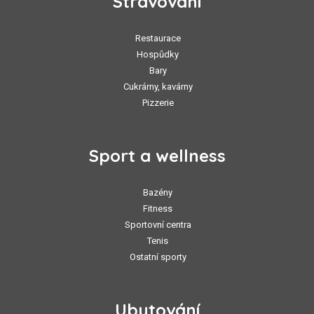
Stravování
Restaurace
Hospůdky
Bary
Cukrárny, kavárny
Pizzerie
Sport a wellness
Bazény
Fitness
Sportovní centra
Tenis
Ostatní sporty
Ubytování