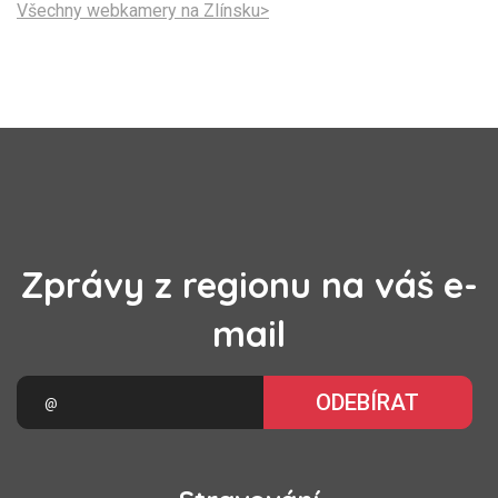
Všechny webkamery na Zlínsku>
Zprávy z regionu na váš e-
mail
ODEBÍRAT