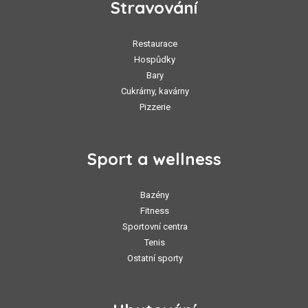
Stravování
Restaurace
Hospůdky
Bary
Cukrárny, kavárny
Pizzerie
Sport a wellness
Bazény
Fitness
Sportovní centra
Tenis
Ostatní sporty