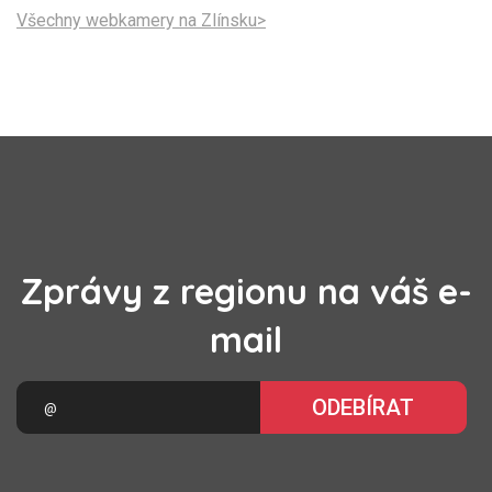
Všechny webkamery na Zlínsku>
Zprávy z regionu na váš e-
mail
ODEBÍRAT