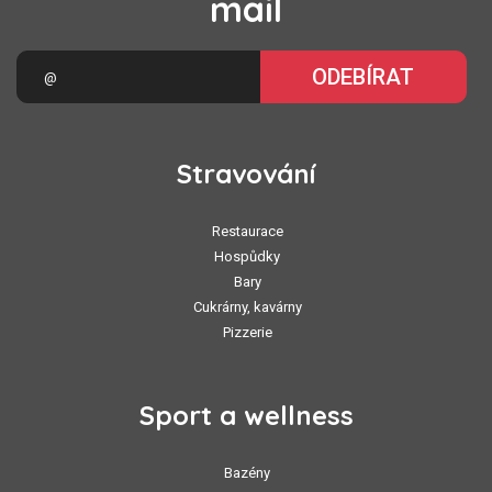
mail
ODEBÍRAT
Stravování
Restaurace
Hospůdky
Bary
Cukrárny, kavárny
Pizzerie
Sport a wellness
Bazény