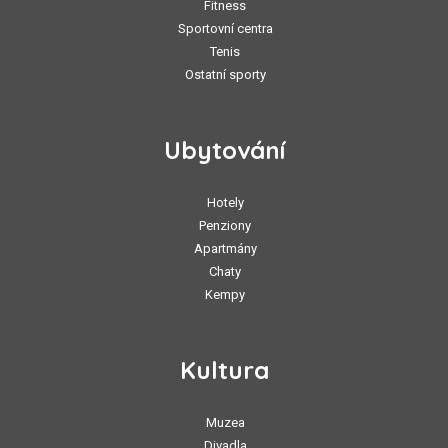
Fitness
Sportovní centra
Tenis
Ostatní sporty
Ubytování
Hotely
Penziony
Apartmány
Chaty
Kempy
Kultura
Muzea
Divadla