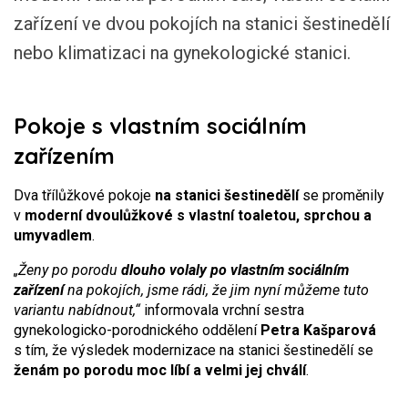
zařízení ve dvou pokojích na stanici šestinedělí
nebo klimatizaci na gynekologické stanici.
Pokoje s vlastním sociálním
zařízením
Dva třílůžkové pokoje
na stanici šestinedělí
se proměnily
v
moderní dvoulůžkové s vlastní toaletou, sprchou a
umyvadlem
.
„Ženy po porodu
dlouho volaly po vlastním sociálním
zařízení
na pokojích, jsme rádi, že jim nyní můžeme tuto
variantu nabídnout,“
informovala vrchní sestra
gynekologicko-porodnického oddělení
Petra Kašparová
s tím, že výsledek modernizace na stanici šestinedělí se
ženám po porodu moc líbí a velmi jej chválí
.