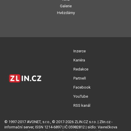
Galerie
Hvězdárny
Inzerce
Kariéra
Redakce
Partneři
Facebook
YouTube
RSS kanál
© 1997-2017 AVONET, s.r.o., © 2017-2026 ZLIN.CZ s.r.o. | Zlin.cz -
informační server, ISSN 1214-6897 | IČ 05982812 | sídlo: Vavrečkova