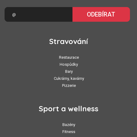
ODEBÍRAT
Stravování
Restaurace
Hospůdky
Bary
Cukrárny, kavárny
Pizzerie
Sport a wellness
Bazény
Fitness