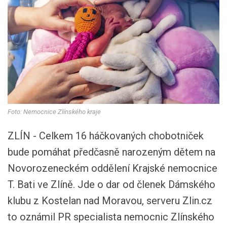
Foto: Nemocnice Zlínského kraje
ZLÍN - Celkem 16 háčkovaných chobotniček
bude pomáhat předčasně narozeným dětem na
Novorozeneckém oddělení Krajské nemocnice
T. Bati ve Zlíně. Jde o dar od členek Dámského
klubu z Kostelan nad Moravou, serveru Zlin.cz
to oznámil PR specialista nemocnic Zlínského