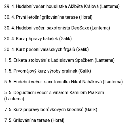
29. 4. Hudební večer: houslistka Alžběta Králová (Lanterna)
30. 4. První letošní grilování na terase (Horal)
30. 4. Hudební večer: saxofonista DeeSaxx (Lanterna)
30. 4. Kurz přípravy halušek (Galik)
30. 4. Kurz pečení valašských frgálů (Galik)
1. 5. Etiketa stolování s Ladislavem Špačkem (Lanterna)
1. 5. Prvomájový kurz výroby pralinek (Galik)
5. 5. Hudební večer: saxofonistka Nikol Naňáková (Lanterna)
5. 5. Degustační večer s vinařem Kamilem Piálkem
(Lanterna)
7. 5. Kurz přípravy borůvkových knedlíků (Galik)
7. 5. Grilování na terase (Horal)