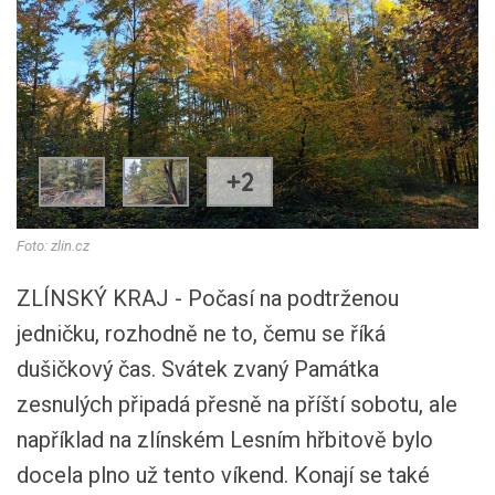
+2
Foto: zlin.cz
ZLÍNSKÝ KRAJ - Počasí na podtrženou
jedničku, rozhodně ne to, čemu se říká
dušičkový čas. Svátek zvaný Památka
zesnulých připadá přesně na příští sobotu, ale
například na zlínském Lesním hřbitově bylo
docela plno už tento víkend. Konají se také