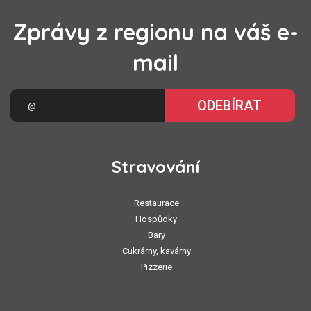
Zprávy z regionu na váš e-
mail
ODEBÍRAT
Stravování
Restaurace
Hospůdky
Bary
Cukrárny, kavárny
Pizzerie