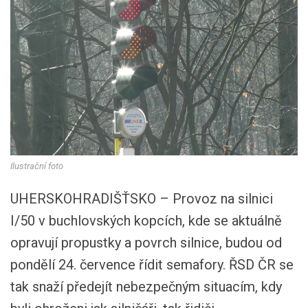
Ilustrační foto
UHERSKOHRADIŠŤSKO – Provoz na silnici
I/50 v buchlovských kopcích, kde se aktuálně
opravují propustky a povrch silnice, budou od
pondělí 24. července řídit semafory. ŘSD ČR se
tak snaží předejít nebezpečným situacím, kdy