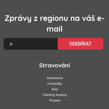
Zprávy z regionu na váš e-
mail
ODEBÍRAT
Stravování
Restaurace
Hospůdky
Bary
Cukrárny, kavárny
Pizzerie