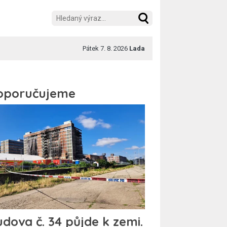
Pátek 7. 8. 2026
Lada