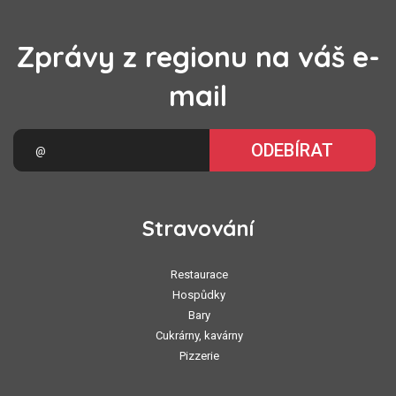
Zprávy z regionu na váš e-
mail
ODEBÍRAT
Stravování
Restaurace
Hospůdky
Bary
Cukrárny, kavárny
Pizzerie